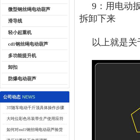
9：用电动
微型钢丝绳电动葫芦
拆卸下来
滑导线
轻小起重机
以上就是关
cd1钢丝绳电动葫芦
多功能提升机
卸扣
防爆电动葫芦
NEWS
公司动态
3T随车电动千斤顶具体操作步骤
大吨位彩色吊装带生产使用应符
合哪些标准？
如何对md1钢丝绳电动葫芦验货