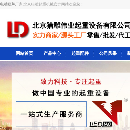
电动葫芦
厂家,北京猎雕起重机械官方网站欢迎您！
网站首页
产品中心
起重配件
公司风采