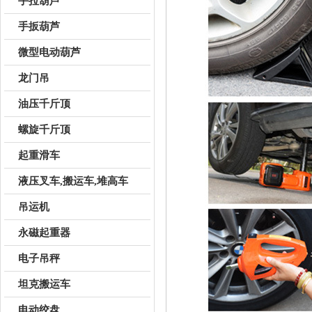
手拉葫芦
手扳葫芦
微型电动葫芦
龙门吊
油压千斤顶
螺旋千斤顶
起重滑车
液压叉车,搬运车,堆高车
吊运机
永磁起重器
电子吊秤
坦克搬运车
电动绞盘