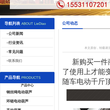
公司动态
导航列表
ABOUT LieDiao
公司新闻
+
行业资讯
+
本文原创，转载请注明
常见问题
+
新购买一件
+
联系我们
了使用上才能
产品导航
PRODUCTS
随车电动千斤
产品中心
钢丝绳电动葫芦
环链电动葫芦