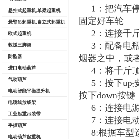
1：把汽车
悬挂式起重机,单梁起重机
固定好车轮
悬臂吊起重机,自立式起重机
2：连接千
欧式起重机
3：配备电
救援三脚架
烟器之中，或
防坠器
进口电动葫芦
4：将千斤
气动葫芦
5：按下u
电动智能平衡提升机
按下down按
电缆线放线架
6：连接电
工业起重吊装带
7：连接电
手扳葫芦
8:根据车
电动葫芦起重机