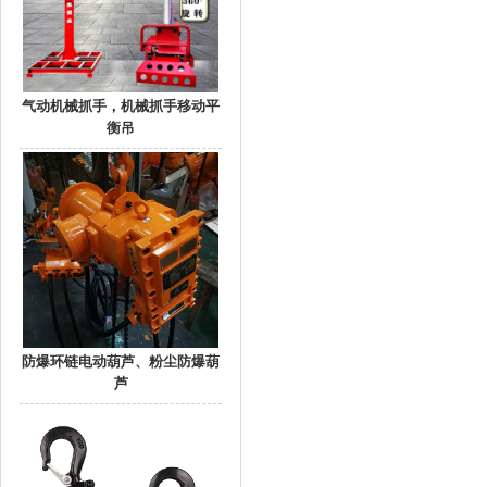
气动机械抓手，机械抓手移动平
衡吊
防爆环链电动葫芦、粉尘防爆葫
芦