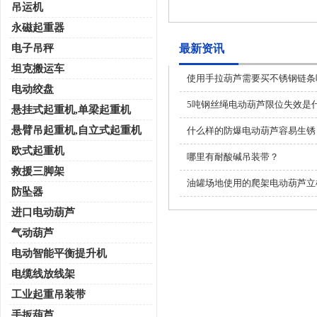
吊运机
永磁起重器
电子吊秤
最新资讯
坦克搬运车
使用手拉葫芦需要买不锈钢链条
电动绞盘
悬挂式起重机,单梁起重机
悬臂吊起重机,自立式起重机
什么样的防爆电动葫芦容易生锈
欧式起重机
哪里有耐酸碱吊装带？
救援三脚架
防坠器
进口电动葫芦
气动葫芦
电动智能平衡提升机
电缆线放线架
工业起重吊装带
手扳葫芦