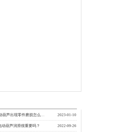
5T运行环链电动葫芦出现零件磨损怎么办？
2023-01-10
电动葫芦润滑很重要吗？
2022-09-26