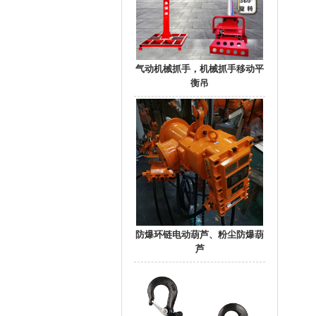
气动机械抓手，机械抓手移动平
衡吊
防爆环链电动葫芦、粉尘防爆葫
芦