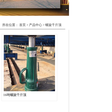
所在位置：
首页
>
产品中心
>
螺旋千斤顶
16吨螺旋千斤顶