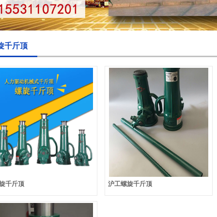
旋千斤顶
旋千斤顶
沪工螺旋千斤顶