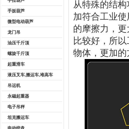
手拉葫芦
从特殊的结构
手扳葫芦
加符合工业使
微型电动葫芦
的摩擦力，更
龙门吊
比较好，所以
油压千斤顶
物体，更加的
螺旋千斤顶
起重滑车
液压叉车,搬运车,堆高车
吊运机
永磁起重器
电子吊秤
坦克搬运车
电动绞盘