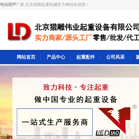
电动葫芦
厂家,北京猎雕起重机械官方网站欢迎您！
网站首页
产品中心
起重配件
公司风采