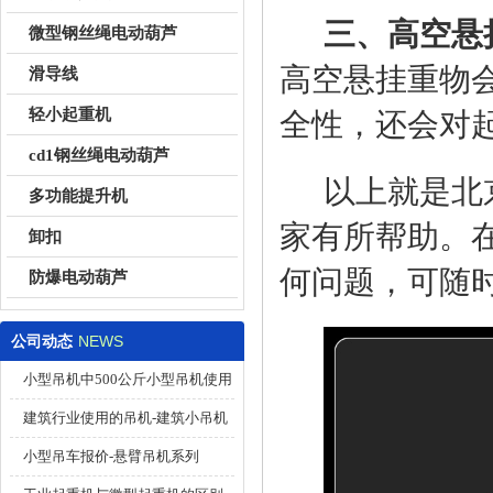
三、高空悬
微型钢丝绳电动葫芦
高空悬挂重物
滑导线
轻小起重机
全性，还会对
cd1钢丝绳电动葫芦
以上就是北
多功能提升机
家有所帮助。
卸扣
何问题，可随
防爆电动葫芦
NEWS
公司动态
小型吊机中500公斤小型吊机使用
步骤【图文解说】
建筑行业使用的吊机-建筑小吊机
小型吊车报价-悬臂吊机系列