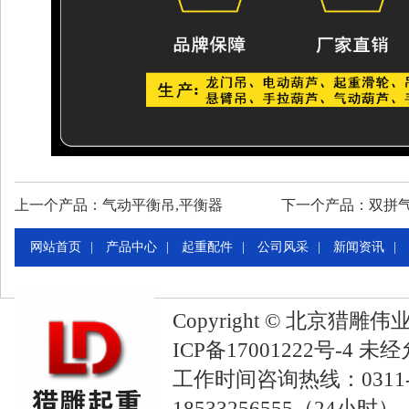
上一个产品：
气动平衡吊,平衡器
下一个产品：
双拼
网站首页
|
产品中心
|
起重配件
|
公司风采
|
新闻资讯
|
们
Copyright © 北京
ICP备17001222号-4
未经
工作时间咨询热线：0311-
18533256555（24小时）