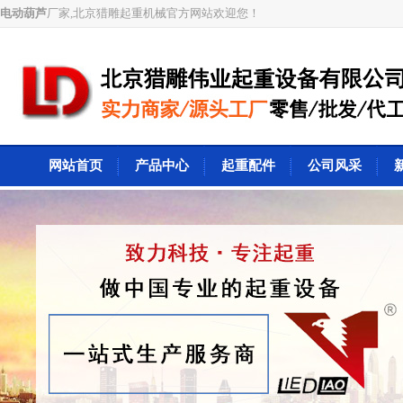
电动葫芦
厂家,北京猎雕起重机械官方网站欢迎您！
网站首页
产品中心
起重配件
公司风采