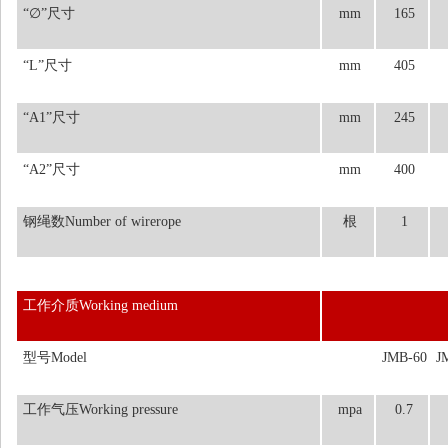
“∅”尺寸
mm
165
“L”尺寸
mm
405
“A1”尺寸
mm
245
“A2”尺寸
mm
400
钢绳数Number of wirerope
根
1
工作介质Working medium
型号Model
JMB-60
J
工作气压Working pressure
mpa
0.7