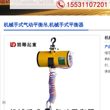
机械手式气动平衡吊,机械手式平衡器
机
产
缩
构
行
体