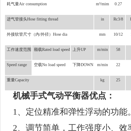
耗气量Air consumption
m³/mim
0.27
进气管接头Hose fitting thread
in
Rc3/8
外接软管尺寸（内/外径）Hose dia
mm
10/12
工作速度范围
额载Rated load speed
上升UP
m/min
58
Speed range
空载No load speed
下降DOWN
m/min
22
重量Capacity
kg
25
机械手式气动平衡器优点：
1、定位精准和弹性浮动的功能
2、调节简单，工作强度小、效