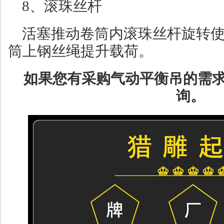
8、滚珠丝杆
活塞推动卷筒内滚珠丝杆旋转
筒上钢丝绳提升载荷。
如果您有采购气动平衡吊的需
询。