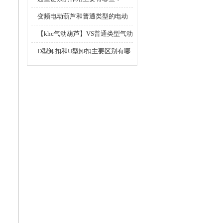
变频电动葫芦和普通类型的电动
葫芦耗电量对比
【khc气动葫芦】VS普通类型气动
葫芦
D型卸扣和U型卸扣主要区别有哪
些？