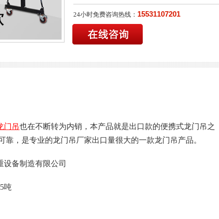
15531107201
24小时免费咨询热线：
龙门吊
也在不断转为内销，本产品就是出口款的便携式龙门吊之
可靠，是专业的龙门吊厂家出口量很大的一款龙门吊产品。
重设备制造有限公司
5吨