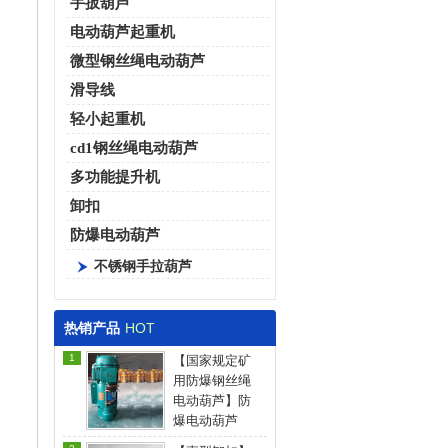
手扳葫芦
电动葫芦起重机
微型钢丝绳电动葫芦
滑导线
轻小起重机
cd1钢丝绳电动葫芦
多功能提升机
卸扣
防爆电动葫芦
不锈钢手拉葫芦
HOT
热销产品
1
【国家规定矿
用防爆钢丝绳
电动葫芦】防
爆电动葫芦