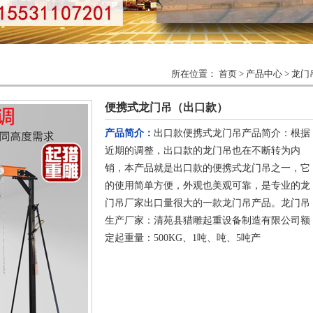
所在位置：
首页
>
产品中心
>
龙门
便携式龙门吊（出口款）
产品简介：
出口款便携式龙门吊产品简介：根据
近期的调整，出口款的龙门吊也在不断转为内
销，本产品就是出口款的便携式龙门吊之一，它
的使用简单方便，外观也美观可靠，是专业的龙
门吊厂家出口量很大的一款龙门吊产品。龙门吊
生产厂家：清苑县猎雕起重设备制造有限公司额
定起重量：500KG、1吨、吨、5吨产