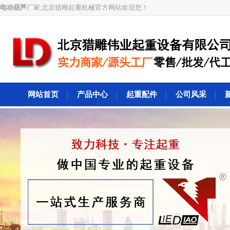
电动葫芦
厂家,北京猎雕起重机械官方网站欢迎您！
网站首页
产品中心
起重配件
公司风采